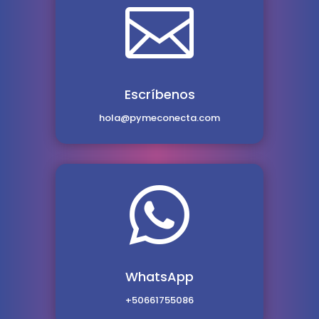

Escríbenos
hola@pymeconecta.com

WhatsApp
+50661755086